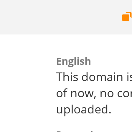
English
This domain i
of now, no co
uploaded.