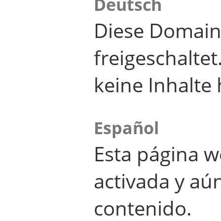
Deutsch
Diese Domain
freigeschalte
keine Inhalte 
Español
Esta página w
activada y aú
contenido.